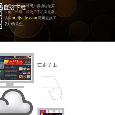
使用微信的二维码扫描功能拍摄
左侧二维码，或使用手机浏览器
m.djyule.com
访问
即可直接下
载DJ音乐盒。