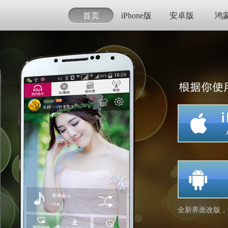
首页
iPhone版
安卓版
鸿
全新界面改版，